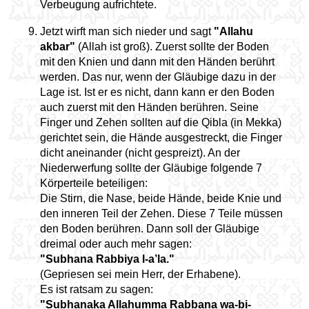
Verbeugung aufrichtete.
Jetzt wirft man sich nieder und sagt
"Allahu
akbar"
(Allah ist groß). Zuerst sollte der Boden
mit den Knien und dann mit den Händen berührt
werden. Das nur, wenn der Gläubige dazu in der
Lage ist. Ist er es nicht, dann kann er den Boden
auch zuerst mit den Händen berühren. Seine
Finger und Zehen sollten auf die Qibla (in Mekka)
gerichtet sein, die Hände ausgestreckt, die Finger
dicht aneinander (nicht gespreizt). An der
Niederwerfung sollte der Gläubige folgende 7
Körperteile beteiligen:
Die Stirn, die Nase, beide Hände, beide Knie und
den inneren Teil der Zehen. Diese 7 Teile müssen
den Boden berühren. Dann soll der Gläubige
dreimal oder auch mehr sagen:
"Subhana Rabbiya l-a’la."
(Gepriesen sei mein Herr, der Erhabene).
Es ist ratsam zu sagen:
"Subhanaka Allahumma Rabbana wa-bi-