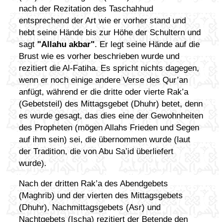
nach der Rezitation des Taschahhud
entsprechend der Art wie er vorher stand und
hebt seine Hände bis zur Höhe der Schultern und
sagt
"Allahu akbar"
. Er legt seine Hände auf die
Brust wie es vorher beschrieben wurde und
rezitiert die Al-Fatiha. Es spricht nichts dagegen,
wenn er noch einige andere Verse des Qur’an
anfügt, während er die dritte oder vierte Rak’a
(Gebetsteil) des Mittagsgebet (Dhuhr) betet, denn
es wurde gesagt, das dies eine der Gewohnheiten
des Propheten (mögen Allahs Frieden und Segen
auf ihm sein) sei, die übernommen wurde (laut
der Tradition, die von Abu Sa’id überliefert
wurde).
Nach der dritten Rak’a des Abendgebets
(Maghrib) und der vierten des Mittagsgebets
(Dhuhr), Nachmittagsgebets (Asr) und
Nachtgebets (Ischa) rezitiert der Betende den