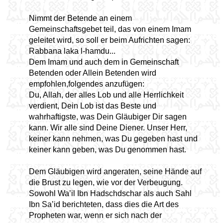
Nimmt der Betende an einem
Gemeinschaftsgebet teil, das von einem Imam
geleitet wird, so soll er beim Aufrichten sagen:
Rabbana laka l-hamdu...
Dem Imam und auch dem in Gemeinschaft
Betenden oder Allein Betenden wird
empfohlen,folgendes anzufügen:
Du, Allah, der alles Lob und alle Herrlichkeit
verdient, Dein Lob ist das Beste und
wahrhaftigste, was Dein Gläubiger Dir sagen
kann. Wir alle sind Deine Diener. Unser Herr,
keiner kann nehmen, was Du gegeben hast und
keiner kann geben, was Du genommen hast.
Dem Gläubigen wird angeraten, seine Hände auf
die Brust zu legen, wie vor der Verbeugung.
Sowohl Wa’il Ibn Hadschdschar als auch Sahl
Ibn Sa’id berichteten, dass dies die Art des
Propheten war, wenn er sich nach der