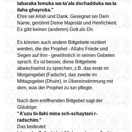
tabaraka Ismuka wa-ta’ala dschadduka wa-la
ilaha ghayruka."
Ehre sei Allah und Dank. Gesegnet sei Dein
Name, gerühmt Deine Majestät und Herrlichkeit.
Es gibt keinen (anderen) Gott als Dir.
Es können auch andere Bittgebete rezitiert
werden, die der Prophet - Allahs Friede und
Segen auf ihm - gewöhnlich in seinen Gebeten
sprach. Es ist besser, diese Bittgebete
abwechselnd zu sprechen, z.B. das erste im
Morgengebet (Fadschr), das zweite im
Mittagsgebet (Dhuhr), in Übereinstimmung mit
dem, was der Prophet zu tun pflegte.
Nach dem eröffnenden Bittgebet sagt der
Gläubige:
"A’uzu bi-llahi mina sch-schaytani r-
radschim."
Das bedeutet: