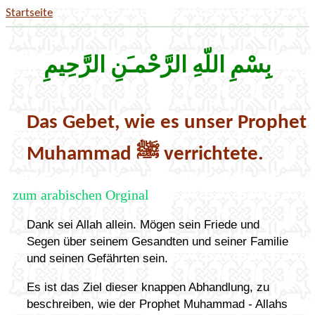
Startseite
بِسْمِ اللّهِ الرَّحْمـَنِ الرَّحِيمِ
Das Gebet, wie es unser Prophet
Muhammad ﷺ verrichtete.
zum arabischen Orginal
Dank sei Allah allein. Mögen sein Friede und
Segen über seinem Gesandten und seiner Familie
und seinen Gefährten sein.
Es ist das Ziel dieser knappen Abhandlung, zu
beschreiben, wie der Prophet Muhammad - Allahs