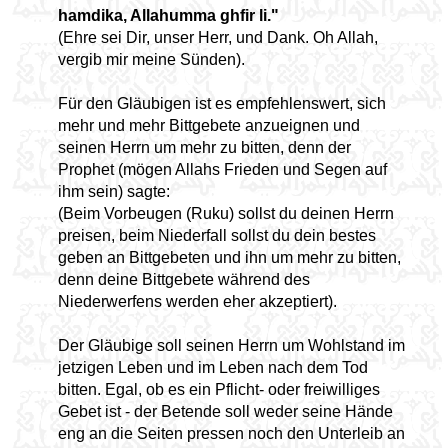
hamdika, Allahumma ghfir li."
(Ehre sei Dir, unser Herr, und Dank. Oh Allah,
vergib mir meine Sünden).
Für den Gläubigen ist es empfehlenswert, sich
mehr und mehr Bittgebete anzueignen und
seinen Herrn um mehr zu bitten, denn der
Prophet (mögen Allahs Frieden und Segen auf
ihm sein) sagte:
(Beim Vorbeugen (Ruku) sollst du deinen Herrn
preisen, beim Niederfall sollst du dein bestes
geben an Bittgebeten und ihn um mehr zu bitten,
denn deine Bittgebete während des
Niederwerfens werden eher akzeptiert).
Der Gläubige soll seinen Herrn um Wohlstand im
jetzigen Leben und im Leben nach dem Tod
bitten. Egal, ob es ein Pflicht- oder freiwilliges
Gebet ist - der Betende soll weder seine Hände
eng an die Seiten pressen noch den Unterleib an