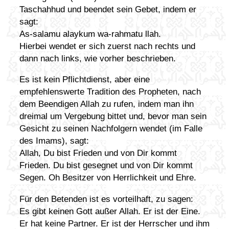
Taschahhud und beendet sein Gebet, indem er
sagt:
As-salamu alaykum wa-rahmatu llah.
Hierbei wendet er sich zuerst nach rechts und
dann nach links, wie vorher beschrieben.
Es ist kein Pflichtdienst, aber eine
empfehlenswerte Tradition des Propheten, nach
dem Beendigen Allah zu rufen, indem man ihn
dreimal um Vergebung bittet und, bevor man sein
Gesicht zu seinen Nachfolgern wendet (im Falle
des Imams), sagt:
Allah, Du bist Frieden und von Dir kommt
Frieden. Du bist gesegnet und von Dir kommt
Segen. Oh Besitzer von Herrlichkeit und Ehre.
Für den Betenden ist es vorteilhaft, zu sagen:
Es gibt keinen Gott außer Allah. Er ist der Eine.
Er hat keine Partner. Er ist der Herrscher und ihm