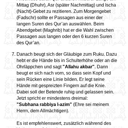
Mittag (Dhuhr), Asr (später Nachmittag) und Ischa
(Nacht)-Gebet zu rezitieren. Zum Morgengebet
(Fadschr) sollte er Passagen aus einer der
langen Suren des Qur’an auswählen. Beim
Abendgebet (Maghrib) hat er die Wahl zwischen
Passagen aus langen oder den 6 kurzen Suren
des Qur’an.
Danach beugt sich der Gläubige zum Ruku. Dazu
hebt er die Hände bis in Schulterhöhe oder an die
Ohrläppchen und sagt
"Allahu akbar"
. Dann
beugt er sich nach vorn, so dass sein Kopf und
sein Rücken eine Linie bilden. Er legt seine
Hände mit gespreizten Fingern auf die Knie.
Dabei soll der Betende ruhig und gelassen sein.
Jetzt spricht er mindestens dreimal:
"Subhana rabbiya l-azim"
(Ehre sei meinem
Herrn, dem Allmächtigen).
Es ist empfehlenswert, zusätzlich während des