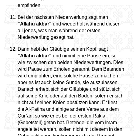
empfinden.
Bei der nächsten Niederwerfung sagt man
"Allahu akbar"
und wiederholt während dieser
all jenes, was man während der ersten
Niederwerfung gesagt hat.
Dann hebt der Gläubige seinen Kopf, sagt
"Allahu akbar"
und nimmt eine Pause ein, so
wie zwischen den beiden Niederwerfungen. Dies
wird Pause zum Erholen genannt. Dem Betenden
wird empfohlen, eine solche Pause zu machen,
aber es ist auch keine Sünde, sie auszulassen.
Danach erhebt sich der Gläubige und stützt sich
auf seine Knie oder auf den Boden, sofern er sich
nicht auf seinen Knien abstützen kann. Er liest
die Al-Fatiha und einige andere Verse aus dem
Qur’an, so wie er es bei der ersten Rak’a
(Gebetsteil) getan hat. Betende, die vom Imam
angeleitet werden, sollen nicht mit diesem in den
Gebetsaktionen konkurrieren, da der Prophet