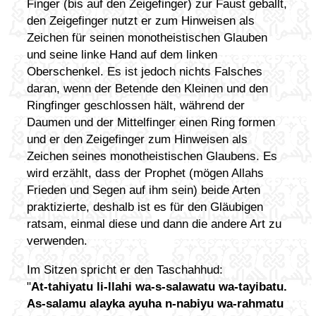
Finger (bis auf den Zeigefinger) zur Faust geballt,
den Zeigefinger nutzt er zum Hinweisen als
Zeichen für seinen monotheistischen Glauben
und seine linke Hand auf dem linken
Oberschenkel. Es ist jedoch nichts Falsches
daran, wenn der Betende den Kleinen und den
Ringfinger geschlossen hält, während der
Daumen und der Mittelfinger einen Ring formen
und er den Zeigefinger zum Hinweisen als
Zeichen seines monotheistischen Glaubens. Es
wird erzählt, dass der Prophet (mögen Allahs
Frieden und Segen auf ihm sein) beide Arten
praktizierte, deshalb ist es für den Gläubigen
ratsam, einmal diese und dann die andere Art zu
verwenden.
Im Sitzen spricht er den Taschahhud:
"
At-tahiyatu li-llahi wa-s-salawatu wa-tayibatu.
As-salamu alayka ayuha n-nabiyu wa-rahmatu