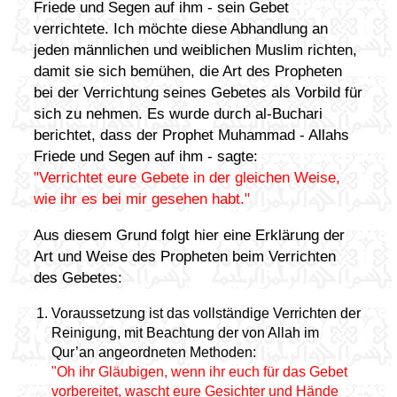
Friede und Segen auf ihm - sein Gebet
verrichtete. Ich möchte diese Abhandlung an
jeden männlichen und weiblichen Muslim richten,
damit sie sich bemühen, die Art des Propheten
bei der Verrichtung seines Gebetes als Vorbild für
sich zu nehmen. Es wurde durch al-Buchari
berichtet, dass der Prophet Muhammad - Allahs
Friede und Segen auf ihm - sagte:
"Verrichtet eure Gebete in der gleichen Weise,
wie ihr es bei mir gesehen habt."
Aus diesem Grund folgt hier eine Erklärung der
Art und Weise des Propheten beim Verrichten
des Gebetes:
Voraussetzung ist das vollständige Verrichten der
Reinigung, mit Beachtung der von Allah im
Qur’an angeordneten Methoden:
"Oh ihr Gläubigen, wenn ihr euch für das Gebet
vorbereitet, wascht eure Gesichter und Hände