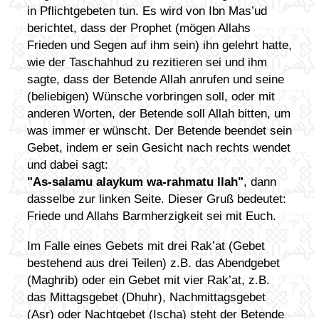
in Pflichtgebeten tun. Es wird von Ibn Mas’ud
berichtet, dass der Prophet (mögen Allahs
Frieden und Segen auf ihm sein) ihn gelehrt hatte,
wie der Taschahhud zu rezitieren sei und ihm
sagte, dass der Betende Allah anrufen und seine
(beliebigen) Wünsche vorbringen soll, oder mit
anderen Worten, der Betende soll Allah bitten, um
was immer er wünscht. Der Betende beendet sein
Gebet, indem er sein Gesicht nach rechts wendet
und dabei sagt:
"As-salamu alaykum wa-rahmatu llah"
, dann
dasselbe zur linken Seite. Dieser Gruß bedeutet:
Friede und Allahs Barmherzigkeit sei mit Euch.
Im Falle eines Gebets mit drei Rak’at (Gebet
bestehend aus drei Teilen) z.B. das Abendgebet
(Maghrib) oder ein Gebet mit vier Rak’at, z.B.
das Mittagsgebet (Dhuhr), Nachmittagsgebet
(Asr) oder Nachtgebet (Ischa) steht der Betende