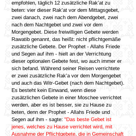
empfohlen, täglich 12 zusätzliche Rak’at zu
beten: vier dieser Rak’at vor dem Mittagsgebet,
zwei danach, zwei nach dem Abendgebet, zwei
nach dem Nachtgebet und zwei vor dem
Morgengebet. Diese freiwilligen Gebete werden
Rawatib genannt, das heißt: nicht pflichtgemäße
zusätzliche Gebete. Der Prophet - Allahs Friede
und Segen auf ihm - hielt an der Verrichtung
dieser optionalen Gebete fest, wo auch immer er
sich befand. Während seiner Reisen verrichtete
er zwei zusätzliche Rak’a vor dem Morgengebet
und auch das Witr-Gebet (nach dem Nachtgebet).
Es besteht kein Einwand, wenn diese
zusätzlichen Gebete in einer Moschee verrichtet
werden, aber es ist besser, sie zu Hause zu
beten, denn der Prophet - Allahs Friede und
Segen auf ihm - sagte:
"Das beste Gebet ist
jenes, welches zu Hause verrichtet wird, mit
Ausnahme der Pflichtgebete, die in Gemeinschaft