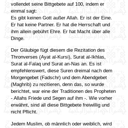
vollendet seine Bittgebete auf 100, indem er
einmal sagt:
Es gibt keinen Gott außer Allah. Er ist der Eine.
Er hat keine Partner. Er hat die Herrschaft und
ihm allein gebührt Ehre. Er hat Macht über alle
Dinge.
Der Gläubige fügt diesem die Rezitation des
Thronverses (Ayat al-Kursi), Surat al-Ikhlas,
Surat al-Falaq und Surat an-Nas an. Es ist
empfehlenswert, diese Suren dreimal nach dem
Morgengebet (Fadschr) und dem Abendgebet
(Maghrib) zu rezitieren, denn das, so wurde
berichtet, war eine der Traditionen des Propheten
- Allahs Friede und Segen auf ihm -. Wie vorher
erwähnt, sind all diese Bittgebete freiwillig und
nicht Pflicht.
Jedem Muslim, ob männlich oder weiblich, wird