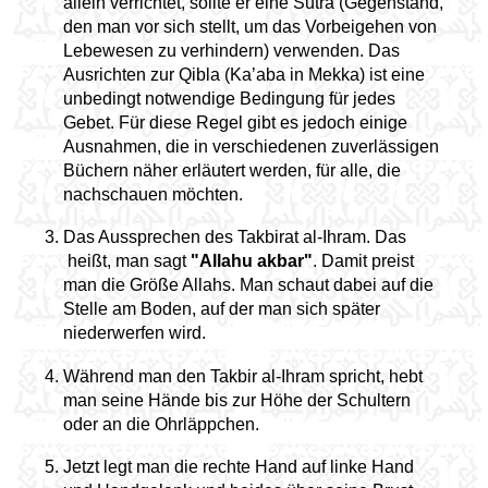
allein verrichtet, sollte er eine Sutra (Gegenstand,
den man vor sich stellt, um das Vorbeigehen von
Lebewesen zu verhindern) verwenden. Das
Ausrichten zur Qibla (Ka’aba in Mekka) ist eine
unbedingt notwendige Bedingung für jedes
Gebet. Für diese Regel gibt es jedoch einige
Ausnahmen, die in verschiedenen zuverlässigen
Büchern näher erläutert werden, für alle, die
nachschauen möchten.
Das Aussprechen des Takbirat al-Ihram. Das
heißt, man sagt
"Allahu akbar"
. Damit preist
man die Größe Allahs. Man schaut dabei auf die
Stelle am Boden, auf der man sich später
niederwerfen wird.
Während man den Takbir al-Ihram spricht, hebt
man seine Hände bis zur Höhe der Schultern
oder an die Ohrläppchen.
Jetzt legt man die rechte Hand auf linke Hand