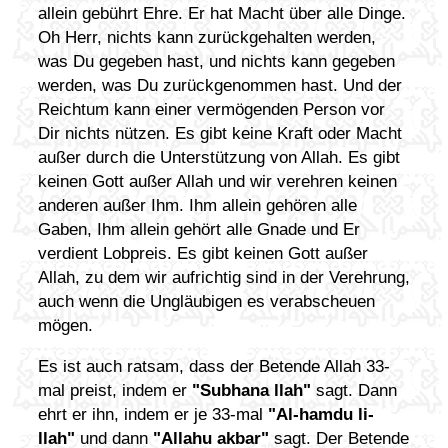
allein gebührt Ehre. Er hat Macht über alle Dinge.
Oh Herr, nichts kann zurückgehalten werden,
was Du gegeben hast, und nichts kann gegeben
werden, was Du zurückgenommen hast. Und der
Reichtum kann einer vermögenden Person vor
Dir nichts nützen. Es gibt keine Kraft oder Macht
außer durch die Unterstützung von Allah. Es gibt
keinen Gott außer Allah und wir verehren keinen
anderen außer Ihm. Ihm allein gehören alle
Gaben, Ihm allein gehört alle Gnade und Er
verdient Lobpreis. Es gibt keinen Gott außer
Allah, zu dem wir aufrichtig sind in der Verehrung,
auch wenn die Ungläubigen es verabscheuen
mögen.
Es ist auch ratsam, dass der Betende Allah 33-
mal preist, indem er
"Subhana llah"
sagt. Dann
ehrt er ihn, indem er je 33-mal
"Al-hamdu li-
llah"
und dann
"Allahu akbar"
sagt. Der Betende