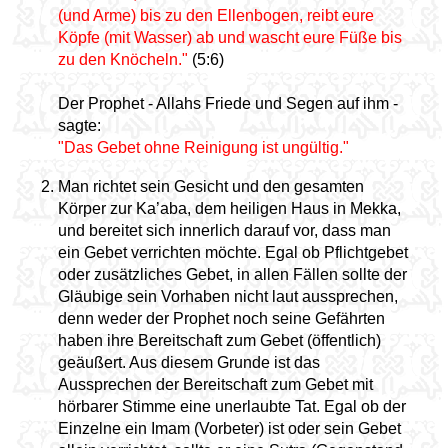
(und Arme) bis zu den Ellenbogen, reibt eure
Köpfe (mit Wasser) ab und wascht eure Füße bis
zu den Knöcheln."
(5:6)
Der Prophet - Allahs Friede und Segen auf ihm -
sagte:
"Das Gebet ohne Reinigung ist ungültig."
Man richtet sein Gesicht und den gesamten
Körper zur Ka’aba, dem heiligen Haus in Mekka,
und bereitet sich innerlich darauf vor, dass man
ein Gebet verrichten möchte. Egal ob Pflichtgebet
oder zusätzliches Gebet, in allen Fällen sollte der
Gläubige sein Vorhaben nicht laut aussprechen,
denn weder der Prophet noch seine Gefährten
haben ihre Bereitschaft zum Gebet (öffentlich)
geäußert. Aus diesem Grunde ist das
Aussprechen der Bereitschaft zum Gebet mit
hörbarer Stimme eine unerlaubte Tat. Egal ob der
Einzelne ein Imam (Vorbeter) ist oder sein Gebet