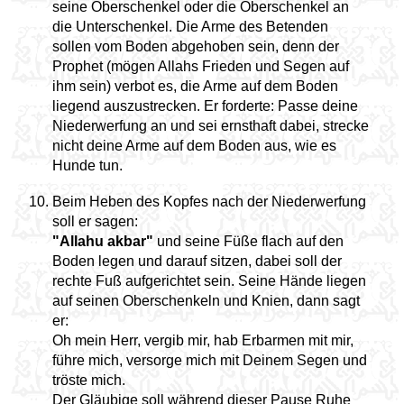
seine Oberschenkel oder die Oberschenkel an
die Unterschenkel. Die Arme des Betenden
sollen vom Boden abgehoben sein, denn der
Prophet (mögen Allahs Frieden und Segen auf
ihm sein) verbot es, die Arme auf dem Boden
liegend auszustrecken. Er forderte: Passe deine
Niederwerfung an und sei ernsthaft dabei, strecke
nicht deine Arme auf dem Boden aus, wie es
Hunde tun.
Beim Heben des Kopfes nach der Niederwerfung
soll er sagen:
"Allahu akbar"
und seine Füße flach auf den
Boden legen und darauf sitzen, dabei soll der
rechte Fuß aufgerichtet sein. Seine Hände liegen
auf seinen Oberschenkeln und Knien, dann sagt
er:
Oh mein Herr, vergib mir, hab Erbarmen mit mir,
führe mich, versorge mich mit Deinem Segen und
tröste mich.
Der Gläubige soll während dieser Pause Ruhe