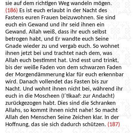
sie auf dem richtigen Weg wandeln mögen.
(186)
Es ist euch erlaubt in der Nacht des
Fastens euren Frauen beizuwohnen. Sie sind
euch ein Gewand und ihr seid ihnen ein
Gewand. Allah weiß, dass ihr euch selbst
betrogen habt, und Er wandte euch Seine
Gnade wieder zu und vergab euch. So wohnet
ihnen jetzt bei und trachtet nach dem, was
Allah euch bestimmt hat. Und esst und trinkt,
bis der weiße Faden von dem schwarzen Faden
der Morgendämmerung klar für euch erkennbar
wird. Danach vollendet das Fasten bis zur
Nacht. Und wohnt ihnen nicht bei, während ihr
euch in die Moscheen (I´tikaaf: zur Andacht)
zurückgezogen habt. Dies sind die Schranken
Allahs, so kommt ihnen nicht nahe! So macht
Allah den Menschen Seine Zeichen klar. In der
Hoffnung, das sie sich dadurch schützen.
(187)