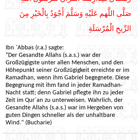
صَلَّى اللَّهم عَلَيْهِ وَسَلَّمَ أَجْوَدُ بِالْخَيْرِ مِنَ
الرِّيحِ الْمُرْسَلَةِ
Ibn `Abbas (r.a.) sagte:
"Der Gesandte Allahs (s.a.s.) war der
Großzügigste unter allen Menschen, und den
Höhepunkt seiner Großzügigkeit erreichte er im
Ramadhan, wenn ihm Gabriel begegnete. Diese
Begegnung mit ihm fand in jeder Ramadhan-
Nacht statt; denn Gabriel pflegte ihn zu jeder
Zeit im Qur´an zu unterweisen. Wahrlich, der
Gesandte Allahs (s.a.s.) war im Hergeben von
guten Dingen schneller als der unhaltbare
Wind." (Bucharie)