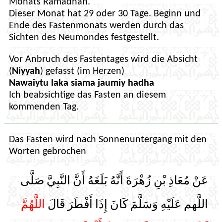
Monats Ramadhan.
Dieser Monat hat 29 oder 30 Tage. Beginn und
Ende des Fastenmonats werden durch das
Sichten des Neumondes festgestellt.
Vor Anbruch des Fastentages wird die Absicht
(
Niyyah
) gefasst (im Herzen)
Nawaiytu laka siama jaumiy hadha
Ich beabsichtige das Fasten an diesem
kommenden Tag.
Das Fasten wird nach Sonnenuntergang mit den
Worten gebrochen
عَنْ مُعَاذِ بْنِ زُهْرَةَ أَنَّهُ بَلَغَهُ أَنَّ النَّبِيَّ صَلَّى
اللَّهم عَلَيْهِ وَسَلَّمَ كَانَ إِذَا أَفْطَرَ قَالَ
اللَّهُمَّ