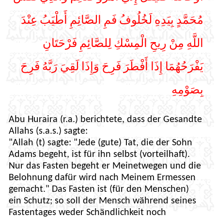
مُحَمَّدٍ بِيَدِهِ لَخُلُوفُ فَمِ الصَّائِمِ أَطْيَبُ عِنْدَ
اللَّهِ مِنْ رِيحِ الْمِسْكِ لِلصَّائِمِ فَرْحَتَانِ
يَفْرَحُهُمَا إِذَا أَفْطَرَ فَرِحَ وَإِذَا لَقِيَ رَبَّهُ فَرِحَ
بِصَوْمِهِ
Abu Huraira (r.a.) berichtete, dass der Gesandte
Allahs (s.a.s.) sagte:
"Allah (t) sagte: "Jede (gute) Tat, die der Sohn
Adams begeht, ist für ihn selbst (vorteilhaft).
Nur das Fasten begeht er Meinetwegen und die
Belohnung dafür wird nach Meinem Ermessen
gemacht." Das Fasten ist (für den Menschen)
ein Schutz; so soll der Mensch während seines
Fastentages weder Schändlichkeit noch