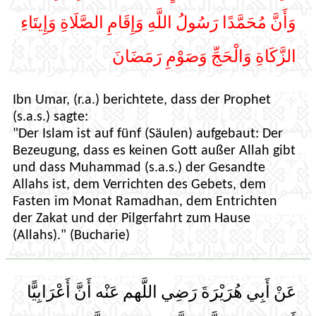
وَأَنَّ مُحَمَّدًا رَسُولُ اللَّهِ وَإِقَامِ الصَّلَاةِ وَإِيتَاءِ
الزَّكَاةِ وَالْحَجِّ وَصَوْمِ رَمَضَانَ
Ibn Umar, (r.a.) berichtete, dass der Prophet
(s.a.s.) sagte:
"Der Islam ist auf fünf (Säulen) aufgebaut: Der
Bezeugung, dass es keinen Gott außer Allah gibt
und dass Muhammad (s.a.s.) der Gesandte
Allahs ist, dem Verrichten des Gebets, dem
Fasten im Monat Ramadhan, dem Entrichten
der Zakat und der Pilgerfahrt zum Hause
(Allahs)." (Bucharie)
عَنْ أَبِي هُرَيْرَةَ رَضِي اللَّهم عَنْه أَنَّ أَعْرَابِيًّا