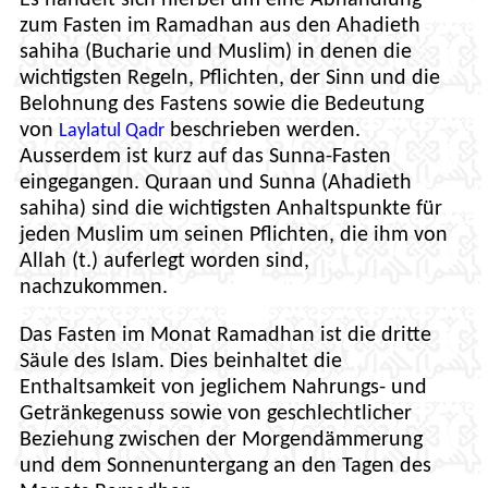
Es handelt sich hierbei um eine Abhandlung
zum Fasten im Ramadhan aus den Ahadieth
sahiha (Bucharie und Muslim) in denen die
wichtigsten Regeln, Pflichten, der Sinn und die
Belohnung des Fastens sowie die Bedeutung
von
beschrieben werden.
Laylatul Qadr
Ausserdem ist kurz auf das Sunna-Fasten
eingegangen. Quraan und Sunna (Ahadieth
sahiha) sind die wichtigsten Anhaltspunkte für
jeden Muslim um seinen Pflichten, die ihm von
Allah (t.) auferlegt worden sind,
nachzukommen.
Das Fasten im Monat Ramadhan ist die dritte
Säule des Islam. Dies beinhaltet die
Enthaltsamkeit von jeglichem Nahrungs- und
Getränkegenuss sowie von geschlechtlicher
Beziehung zwischen der Morgendämmerung
und dem Sonnenuntergang an den Tagen des