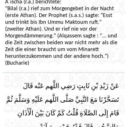
A´ischa (r.a.) berichtete:
"Bilal (r.a.) rief zum Morgengebet in der Nacht
(erste Athan). Der Prophet (s.a.s.) sagte: "Esst
und trinkt bis Ibn Ummu Maktoum ruft."
(zweiter Athan). Und er rief nie vor der
Morgendämmerung." (Alqassem sagte : "... und
die Zeit zwischen beiden war nicht mehr als die
Zeit die einer braucht um vom Minarett
herunterzukommen und der andere hoch.")
(Bucharie)
عَنْ زَيْدِ بْنِ ثَابِتٍ رَضِي اللَّهم عَنْه قَالَ
تَسَحَّرْنَا مَعَ النَّبِيِّ صَلَّى اللَّهم عَلَيْهِ وَسَلَّمَ ثُمَّ
قَامَ إِلَى الصَّلَاةِ قُلْتُ كَمْ كَانَ بَيْنَ الْأَذَانِ