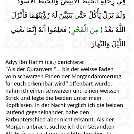
فِي رِجْلِهِ الْخَيْطَ الْأَبْيَضَ وَالْخَيْطَ الْأَسْوَدَ
وَلَمْ يَزَلْ يَأْكُلُ حَتَّى يَتَبَيَّنَ لَهُ رُؤْيَتُهُمَا فَأَنْزَلَ
اللَّهُ بَعْدُ (
مِنَ الْفَجْرِ
) فَعَلِمُوا أَنَّهُ إِنَّمَا يَعْنِي
اللَّيْلَ وَالنَّهَارَ
Adyy Ibn Hatim (r.a.) berichtete:
"Als der Quranvers "... bis der weisse Faden
vom schwarzen Faden der Morgendämmerung
für euch erkennbar wird" offenbart wurde,
nahm ich einen schwarzen und einen weissen
Strick und legte die beiden unter mein
Kopfkissen. In der Nacht verglich ich die beiden
laufend gegeneinander, habe den
Farbunterschied aber nicht erkannt. Als der
Morgen anbrach, suchte ich den Gesandten