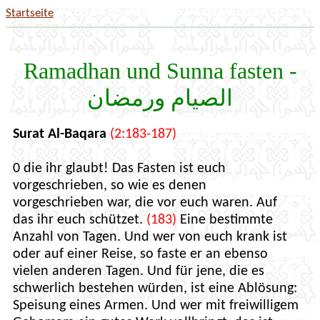
Startseite
Ramadhan und Sunna fasten -
الصيام ورمضان
Surat Al-Baqara
(2:183-187)
0 die ihr glaubt! Das Fasten ist euch
vorgeschrieben, so wie es denen
vorgeschrieben war, die vor euch waren. Auf
das ihr euch schützet.
(183)
Eine bestimmte
Anzahl von Tagen. Und wer von euch krank ist
oder auf einer Reise, so faste er an ebenso
vielen anderen Tagen. Und für jene, die es
schwerlich bestehen würden, ist eine Ablösung:
Speisung eines Armen. Und wer mit freiwilligem