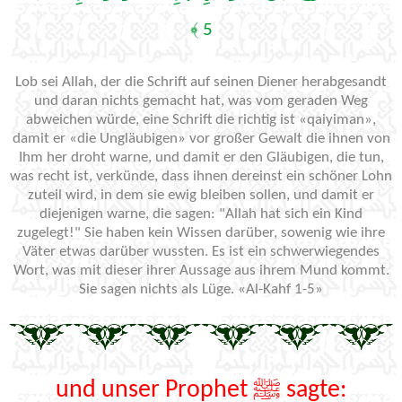
5 ﴾
Lob sei Allah, der die Schrift auf seinen Diener herabgesandt
und daran nichts gemacht hat, was vom geraden Weg
abweichen würde, eine Schrift die richtig ist «qaiyiman»,
damit er «die Ungläubigen» vor großer Gewalt die ihnen von
Ihm her droht warne, und damit er den Gläubigen, die tun,
was recht ist, verkünde, dass ihnen dereinst ein schöner Lohn
zuteil wird, in dem sie ewig bleiben sollen, und damit er
diejenigen warne, die sagen: "Allah hat sich ein Kind
zugelegt!" Sie haben kein Wissen darüber, sowenig wie ihre
Väter etwas darüber wussten. Es ist ein schwerwiegendes
Wort, was mit dieser ihrer Aussage aus ihrem Mund kommt.
Sie sagen nichts als Lüge. «Al-Kahf 1-5»
und unser Prophet ﷺ sagte: