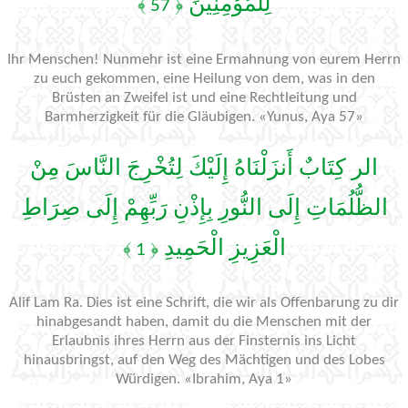
لِلْمُؤْمِنِينَ
﴿ 57 ﴾
Ihr Menschen! Nunmehr ist eine Ermahnung von eurem Herrn
zu euch gekommen, eine Heilung von dem, was in den
Brüsten an Zweifel ist und eine Rechtleitung und
Barmherzigkeit für die Gläubigen. «Yunus, Aya 57»
الر كِتَابٌ أَنزَلْنَاهُ إِلَيْكَ لِتُخْرِجَ النَّاسَ مِنْ
الظُّلُمَاتِ إِلَى النُّورِ بِإِذْنِ رَبِّهِمْ إِلَى صِرَاطِ
الْعَزِيزِ الْحَمِيدِ
﴿ 1 ﴾
Alif Lam Ra. Dies ist eine Schrift, die wir als Offenbarung zu dir
hinabgesandt haben, damit du die Menschen mit der
Erlaubnis ihres Herrn aus der Finsternis ins Licht
hinausbringst, auf den Weg des Mächtigen und des Lobes
Würdigen. «Ibrahim, Aya 1»