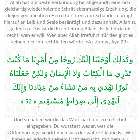
Allah hat die beste Verkündung herabgesandt, eine sich
gleichartig wiederholende Schrift ebenmässige Erzählung, die
diejenigen, die ihren Herrn fürchten zum Schaudern bringt,
hierauf an Leib und Seele besänftigt und dazu anhält, Allah zu
gedenken. Das ist die Rechtleitung Allahs. Er leitet damit
recht, wen er will. Wen aber Allah irreführt, für den gibt es
keinen, der ihn rechtleiten würde. «Az-Zumar, Aya 23»
وَكَذَلِكَ أَوْحَيْنَا إِلَيْكَ رُوحًا مِنْ أَمْرِنَا مَا كُنْتَ
تَدْرِي مَا الْكِتَابُ وَلَا الْإِيمَانُ وَلَكِنْ جَعَلْنَاهُ
نُورًا نَهْدِي بِهِ مَنْ نَشَاءُ مِنْ عِبَادِنَا وَإِنَّكَ
لَتَهْدِي إِلَى صِرَاطٍ مُسْتَقِيمٍ
﴿ 52 ﴾
Und so haben wir dir das Wort nach unserem Gebot
eingegeben. Du wusstest weder, was die
«Offenbarungs»schrift noch was der wahre Glaube ist. Wir
haben es jedoch zu einem Licht gemacht, mit dem wir