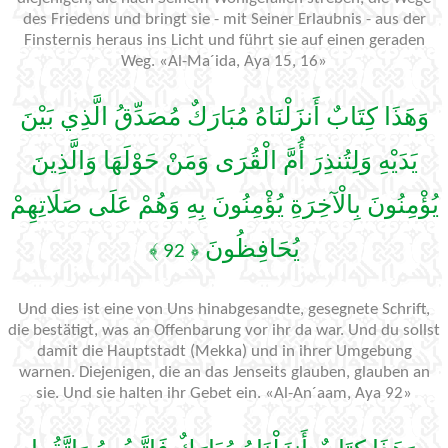
des Friedens und bringt sie - mit Seiner Erlaubnis - aus der
Finsternis heraus ins Licht und führt sie auf einen geraden
Weg. «Al-Ma´ida, Aya 15, 16»
وَهَذَا كِتَابٌ أَنزَلْنَاهُ مُبَارَكٌ مُصَدِّقُ الَّذِي بَيْنَ
يَدَيْهِ وَلِتُنذِرَ أُمَّ الْقُرَى وَمَنْ حَوْلَهَا وَالَّذِينَ
يُؤْمِنُونَ بِالْآخِرَةِ يُؤْمِنُونَ بِهِ وَهُمْ عَلَى صَلَاتِهِمْ
يُحَافِظُونَ
﴿ 92 ﴾
Und dies ist eine von Uns hinabgesandte, gesegnete Schrift,
die bestätigt, was an Offenbarung vor ihr da war. Und du sollst
damit die Hauptstadt (Mekka) und in ihrer Umgebung
warnen. Diejenigen, die an das Jenseits glauben, glauben an
sie. Und sie halten ihr Gebet ein. «Al-An´aam, Aya 92»