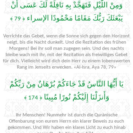
وَمِنْ اللَّيْلِ فَتَهَجَّدْ بِهِ نَافِلَةً لَكَ عَسَى أَنْ
يَبْعَثَكَ رَبُّكَ مَقَامًا مَحْمُودًا الإسراء
﴿ 79 ﴾
Verrichte das Gebet, wenn die Sonne sich gegen den Horizont
neigt, bis die Nacht dunkelt. Und die Rezitation des frühen
Morgens! Bei ihr soll man zugegen sein. Und des nachts
bleibe wach mit ihr, mit der Rezitation als freiwilliges Gebet
für dich. Vielleicht wird dich dein Herr zu einem lobenswerten
Rang im Jenseits erwecken. «Al-Isra, Aya 78, 79»
يَا أَيُّهَا النَّاسُ قَدْ جَاءَكُمْ بُرْهَانٌ مِنْ رَبِّكُمْ
وَأَنزَلْنَا إِلَيْكُمْ نُورًا مُبِينًا
﴿ 174 ﴾
Ihr Menschen! Nunmehr ist durch die Quránische
Offenbarung von eurem Herrn ein klarer Beweis zu euch
gekommen. Und Wir haben ein klares Licht zu euch hinab